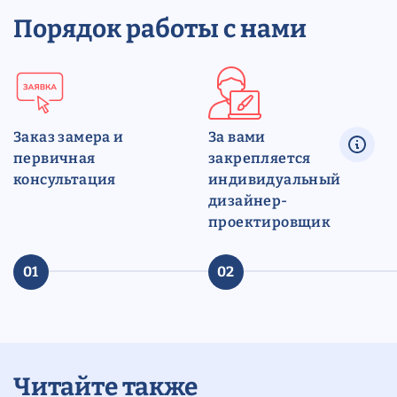
Порядок работы с нами
Заказ замера и
За вами
первичная
закрепляется
консультация
индивидуальный
дизайнер-
проектировщик
01
02
Читайте также