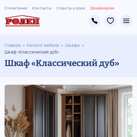
О компании
Контакты
Советы и идеи
Дизайнерам
Главная
Каталог мебели
Шкафы
Шкаф «Классический дуб»
Шкаф «Классический дуб»