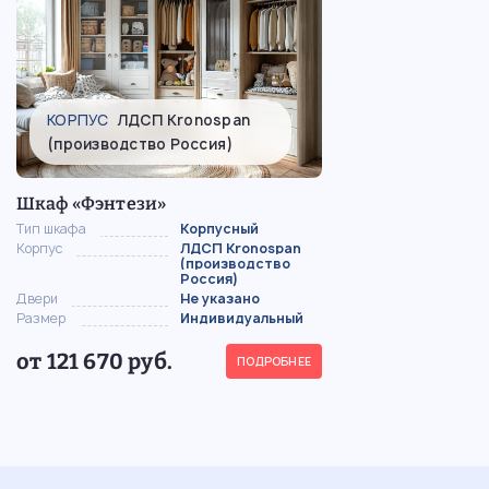
КОРПУС
ЛДСП Kronospan
(производство Россия)
Шкаф «Фэнтези»
Тип шкафа
Корпусный
Корпус
ЛДСП Kronospan
(производство
Россия)
Двери
Не указано
Размер
Индивидуальный
от 121 670 руб.
ПОДРОБНЕЕ